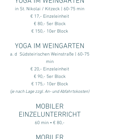
YOGA IM WEINGARTEN
in St. Nikolai / Kitzeck | 60-75 min
€ 17,- Einzeleinheit
€ 80,- 5er Block
€ 150,- 10er Block
YOGA IM WEINGARTEN
a. d Südsteirischen Weinstraße | 60-75
min
€ 20,- Einzeleinheit
€ 90,- 5er Block
€ 175,- 10er Block
(je nach Lage zzgl. An- und Abfahrtskosten)
MOBILER
EINZELUNTERRICHT
60 min • € 80,-
MOBILER