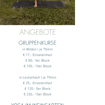
ANGEBOTE
GRUPPENKURSE
in Wildon | je 75min
€ 17,- Einzeleinheit
€ 80,- 5er Block
€ 150,- 10er Block
in Leutschach | je 75min
€ 25,- Einzeleinheit
€ 120,- 5er Block
€ 230,- 10er Block