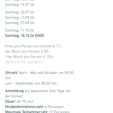
Sonntag, 19.07.26
Sonntag, 26.07.26
Sonntag, 13.09.26
Sonntag, 27.09.26
Sonntag, 11.10.26
Sonntag, 18.10.26 ENDE
Preis pro Person pro Einheit € 17,-
5er Block pro Person € 80,-
10er Block pro Person € 150,-
(Termine frei wählbar)
Uhrzeit:
April - Mai und Oktober um 09.00
Uhr
Juni - September um 08.30 Uhr
Anmeldung
bis spätestens drei Tage vor
der Einheit.
Dauer:
60-75 min
Mindestteilnehmerzahl:
4 Personen
Maximale Teilnehmerzahl:
12 Personen