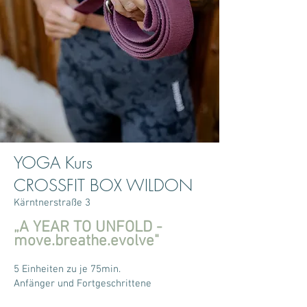
YOGA Kurs
CROSSFIT BOX WILDON
Kärntnerstraße 3
„A YEAR TO UNFOLD -
move.breathe.evolve"
5 Einheiten zu je 75min.
Anfänger und Fortgeschrittene