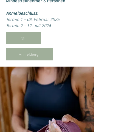
Mindestteilnehmer 6 Personen
Anmeldeschluss
:
Termin 1 - 08. Februar 2026
Termin 2 - 12. Juli 2026
PDF
Anmeldung