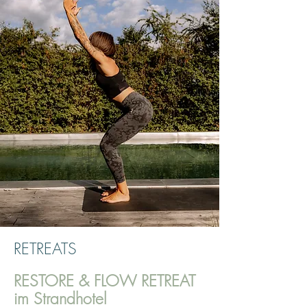
RETREATS
RESTORE & FLOW RETREAT
im Strandhotel