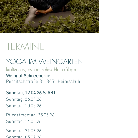
TERMINE
YOGA IM WEINGARTEN
kraftvolles, dynamisches Hatha Yoga
Weingut Schneeberger
Pernitschstraße 31, 8451
Heimschuh
Sonntag, 12.04.26 START
Sonntag, 26.04.26
Sonntag, 10.05.26
Pfingstmontag, 25.05.26
Sonntag, 14.06.26
Sonntag, 21.06.26
Sonntag, 05.07.26