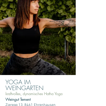
YOGA IM
WEINGARTEN
kraftvolles, dynamisches Hatha Yoga
Weingut
Tement
Zieregg 13, 8461 Ehrenhausen